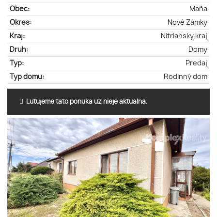
Obec:
Maňa
Okres:
Nové Zámky
Kraj:
Nitriansky kraj
Druh:
Domy
Typ:
Predaj
Typ domu:
Rodinný dom
Ľutujeme táto ponuka už nieje aktuálna.