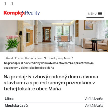
MENU
Úvod
/
Predaj, Rodinný dom, Nitriansky kraj, Maňa
/
Na predaj: 5-izbový rodinný dom s dvoma stavbami a s priestranným
pozemkom v tichej lokalite obce Maňa
Na predaj: 5-izbový rodinný dom s dvoma
stavbami a s priestranným pozemkom v
tichej lokalite obce Maňa
Ulica:
Veľká Maňa
Mestská časť:
Veľká Maňa