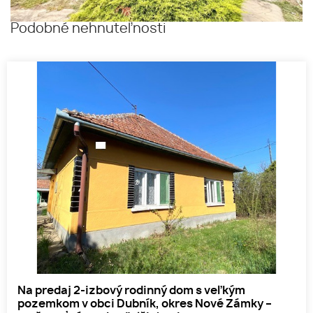
Podobné nehnuteľnosti
Na predaj 2-izbový rodinný dom s veľkým
pozemkom v obci Dubník, okres Nové Zámky –