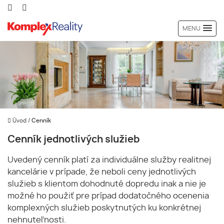
MENU
Úvod
/
Cenník
Cenník jednotlivých služieb
Uvedený cenník platí za individuálne služby realitnej
kancelárie v prípade, že neboli ceny jednotlivých
služieb s klientom dohodnuté dopredu inak a nie je
možné ho použiť pre prípad dodatočného ocenenia
komplexných služieb poskytnutých ku konkrétnej
nehnuteľnosti.