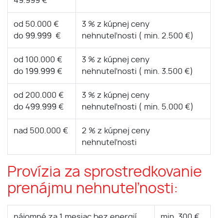
49.999 €
od 50.000 €
3 % z kúpnej ceny
do 99.999 €
nehnuteľnosti ( min. 2.500 €)
od 100.000 €
3 % z kúpnej ceny
do 199.999 €
nehnuteľnosti ( min. 3.500 €)
od 200.000 €
3 % z kúpnej ceny
do 499.999 €
nehnuteľnosti ( min. 5.000 €)
nad 500.000 €
2 % z kúpnej ceny
nehnuteľnosti
Provízia za sprostredkovanie
prenájmu nehnuteľnosti:
nájomné za 1 mesiac bez energií
min. 300 €