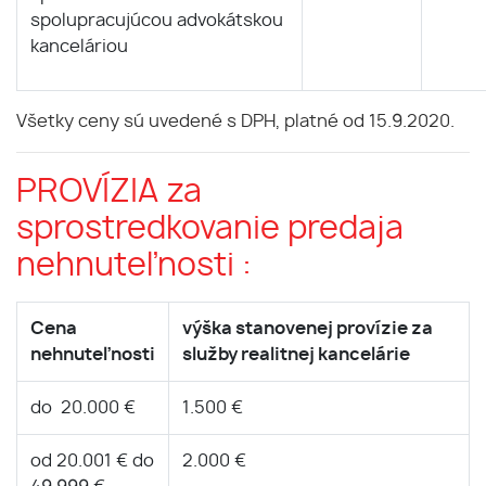
spolupracujúcou advokátskou
kanceláriou
Všetky ceny sú uvedené s DPH, platné od 15.9.2020.
PROVÍZIA za
sprostredkovanie predaja
nehnuteľnosti :
Cena
výška stanovenej provízie za
nehnuteľnosti
služby realitnej kancelárie
do 20.000 €
1.500 €
od 20.001 € do
2.000 €