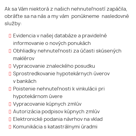
Ak sa Vám niektorá z našich nehnuteľností zapáčila,
obráťte sa na nás a my vám ponúkneme nasledovné
služby:
Evidencia v našej databáze a pravidelné
informovanie o nových ponukách
Obhliadky nehnuteľnosti za účasti skúsených
maklérov
Vypracovanie znaleckého posudku
Sprostredkovanie hypotekárnych úverov
v bankách
Poistenie nehnuteľnosti k vinkulácii pri
hypotekárnom úvere
Vypracovanie kúpnych zmlúv
Autorizácia podpisov kúpnych zmlúv
Elektronické podania návrhov na vklad
Komunikácia s katastrálnymi úradmi