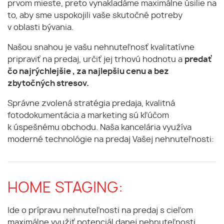
prvom mieste, preto vynakladáme maximálne úsilie na
to, aby sme uspokojili vaše skutočné potreby
v oblasti bývania.
Našou snahou je vašu nehnuteľnosť kvalitatívne
pripraviť na predaj, určiť jej trhovú hodnotu a
predať
čo najrýchlejšie , za najlepšiu cenu a bez
zbytočných stresov.
Správne zvolená stratégia predaja, kvalitná
fotodokumentácia a marketing sú kľúčom
k úspešnému obchodu. Naša kancelária využíva
moderné technológie na predaj Vašej nehnuteľnosti:
HOME STAGING:
Ide o prípravu nehnuteľnosti na predaj s cieľom
maximálne využiť potenciál danej nehnuteľnosti.