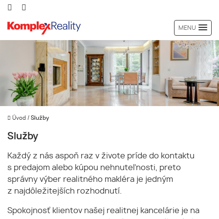
MENU
Úvod
/
Služby
Služby
Každý z nás aspoň raz v živote príde do kontaktu
s predajom alebo kúpou nehnuteľnosti, preto
správny výber realitného makléra je jedným
z najdôležitejších rozhodnutí.
Spokojnosť klientov našej realitnej kancelárie je na