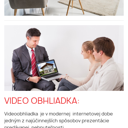
VIDEO OBHLIADKA:
Videoobhliadka je v modernej internetovej dobe
jedným z najúčinnejších spôsobov prezentácie
predávanej nehnuteľnosti.