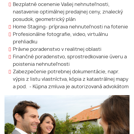
Bezplatné ocenenie Vašej nehnuteľnosti,
nastavenie optimálnej predajnej ceny, znalecký
posudok, geometrický plán
Home Staging- príprava nehnuteľnosti na fotenie
Profesionálne fotografie, video, virtuálnu
prehliadku
Právne poradenstvo v realitnej oblasti
Finančné poradenstvo, sprostredkovanie úveru a
poistenia nehnuteľnosti
Zabezpečenie potrebnej dokumentácie, napr.
výpis z listu vlastníctva, kópia z katastrálnej mapy
a pod. - Kúpna zmluva je autorizovaná advokátom