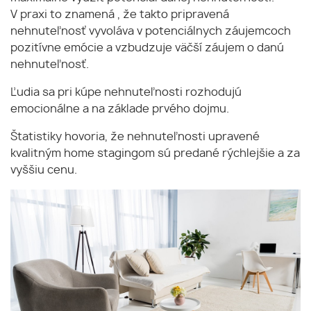
V praxi to znamená , že takto pripravená
nehnuteľnosť vyvoláva v potenciálnych záujemcoch
pozitívne emócie a vzbudzuje väčší záujem o danú
nehnuteľnosť.
Ľudia sa pri kúpe nehnuteľnosti rozhodujú
emocionálne a na základe prvého dojmu.
Štatistiky hovoria, že nehnuteľnosti upravené
kvalitným home stagingom sú predané rýchlejšie a za
vyššiu cenu.