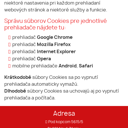
niektoré nastavenia pri každom prehliadaní
webových stránok a niektoré služby a funkcie.
Správu súborov Cookies pre jednotlivé
prehliadače nájdete tu:
prehliadač
Google Chrome
prehliadač
Mozilla Firefox
prehliadač
Internet Explorer
prehliadač
Opera
mobilne prehliadače
Android
,
Safari
Krátkodobé
súbory Cookies sa po vypnutí
prehliadača automaticky vymažú.
Dlhodobé
súbory Cookies sa uchovajú aj po vypnutí
prehliadača a počítača.
Adresa
Pod kopcom 5615/5