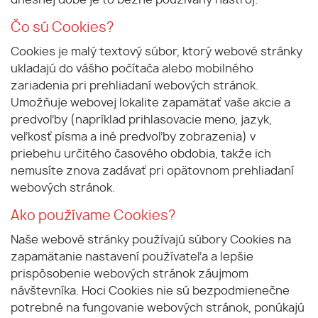
dnešnej dobe je to bežne používaný nástroj.
Čo sú Cookies?
Cookies je malý textový súbor, ktorý webové stránky
ukladajú do vášho počítača alebo mobilného
zariadenia pri prehliadaní webových stránok.
Umožňuje webovej lokalite zapamätať vaše akcie a
predvoľby (napríklad prihlasovacie meno, jazyk,
veľkosť písma a iné predvoľby zobrazenia) v
priebehu určitého časového obdobia, takže ich
nemusíte znova zadávať pri opätovnom prehliadaní
webových stránok.
Ako používame Cookies?
Naše webové stránky používajú súbory Cookies na
zapamätanie nastavení používateľa a lepšie
prispôsobenie webových stránok záujmom
návštevníka. Hoci Cookies nie sú bezpodmienečne
potrebné na fungovanie webových stránok, ponúkajú