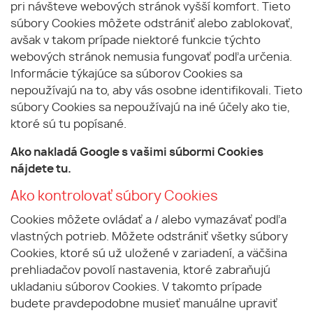
pri návšteve webových stránok vyšší komfort. Tieto
súbory Cookies môžete odstrániť alebo zablokovať,
avšak v takom prípade niektoré funkcie týchto
webových stránok nemusia fungovať podľa určenia.
Informácie týkajúce sa súborov Cookies sa
nepoužívajú na to, aby vás osobne identifikovali. Tieto
súbory Cookies sa nepoužívajú na iné účely ako tie,
ktoré sú tu popísané.
Ako nakladá Google s vašimi súbormi Cookies
nájdete
tu
.
Ako kontrolovať súbory Cookies
Cookies môžete ovládať a / alebo vymazávať podľa
vlastných potrieb. Môžete odstrániť všetky súbory
Cookies, ktoré sú už uložené v zariadení, a väčšina
prehliadačov povolí nastavenia, ktoré zabraňujú
ukladaniu súborov Cookies. V takomto prípade
budete pravdepodobne musieť manuálne upraviť