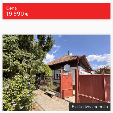
Cena
19 990
€
Exkluzívna ponuka