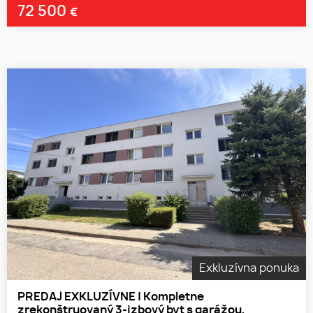
72 500
€
Exkluzívna ponuka
PREDAJ EXKLUZÍVNE | Kompletne
zrekonštruovaný 3-izbový byt s garážou,