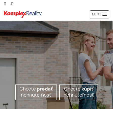
MENU
Chcete
predať
Chcete
kúpiť
nehnuteľnosť
nehnuteľnosť