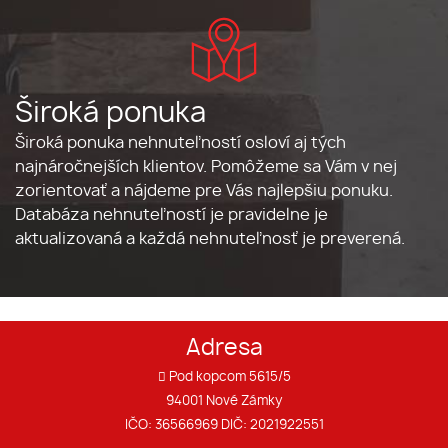
Široká ponuka
Široká ponuka nehnuteľností osloví aj tých
najnáročnejších klientov. Pomôžeme sa Vám v nej
zorientovať a nájdeme pre Vás najlepšiu ponuku.
Databáza nehnuteľností je pravidelne je
aktualizovaná a každá nehnuteľnosť je preverená.
Adresa
Pod kopcom 5615/5
94001 Nové Zámky
IČO: 36566969 DIČ: 2021922551