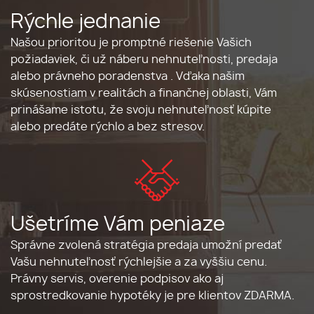
Rýchle jednanie
Našou prioritou je promptné riešenie Vašich
požiadaviek, či už náberu nehnuteľnosti, predaja
alebo právneho poradenstva . Vďaka našim
skúsenostiam v realitách a finančnej oblasti, Vám
prinášame istotu, že svoju nehnuteľnosť kúpite
alebo predáte rýchlo a bez stresov.
Ušetríme Vám peniaze
Správne zvolená stratégia predaja umožní predať
Vašu nehnuteľnosť rýchlejšie a za vyššiu cenu.
Právny servis, overenie podpisov ako aj
sprostredkovanie hypotéky je pre klientov ZDARMA.