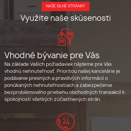
NAŠE SILNÉ STRÁNKY
Využite naše skúsenosti
Vhodné bývanie pre Vás
Na základe Vašich požiadaviek nájdeme pre Vás
vhodnú nehnuteľnosť. Prioritou našej kancelárie je
podávanie presných a pravdivých informácií o
ponúkaných nehnuteľnostiach a zabezpečenie
bezproblémového priebehu obchodných transakcií k
spokojnosti všetkých zúčastnených strán.