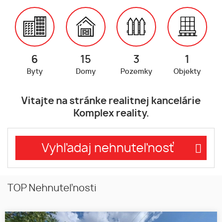
6
15
3
1
Byty
Domy
Pozemky
Objekty
Vitajte na stránke realitnej kancelárie
Komplex reality.
Vyhľadaj nehnuteľnosť
TOP Nehnuteľnosti